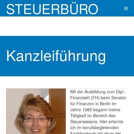
STEUERBÜRO
SLOTWINSKY
Kanzleiführung
Mit der Ausbildung zum Dipl.-
Finanzwirt (FH) beim Senator
für Finanzen in Berlin im
Jahre 1989 begann meine
Tätigkeit im Bereich des
Steuerwesens. Hier erlernte
ich im berufsbegleitenden
Fachhochschulstudium die