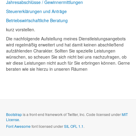
Jahresabschlüsse / Gewinnermittlungen
Steuererklärungen und Anträge
Betriebswirtschaftliche Beratung
kurz vorstellen.
Die nachfolgende Aufstellung meines Dienstleistungsangebots
wird regelmäßig erweitert und hat damit keinen abschließend
aufzählenden Charakter. Sollten Sie spezielle Leistungen
wünschen, so scheuen Sie sich nicht bei uns nachzufragen, ob
wir diese Leistungen nicht auch für Sie erbringen können. Gerne
beraten wie sie hierzu in unseren Räumen
Bootstrap
is a front-end framework of Twitter, Inc. Code licensed under
MIT
License.
Font Awesome
font licensed under
SIL OFL 1.1
.