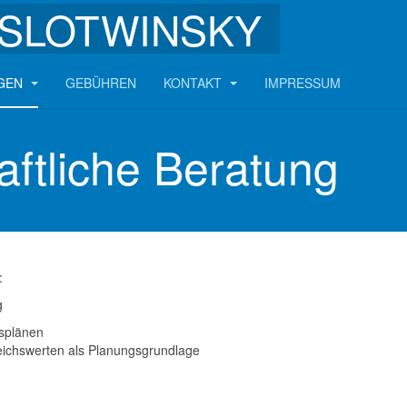
SLOTWINSKY
NGEN
GEBÜHREN
KONTAKT
IMPRESSUM
aftliche Beratung
:
g
ssplänen
eichswerten als Planungsgrundlage