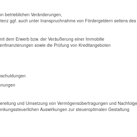
on betrieblichen Veränderungen,
istenz ggf. auch unter Inanspruchnahme von Fördergeldern seitens des
it dem Erwerb bzw. der Veräußerung einer Immobilie
nfinanzierungen sowie die Prüfung von Kreditangeboten
mschuldungen
chnungen
reitung und Umsetzung von Vermögensübertragungen und Nachfolgere
enkungssteuerlichen Auswirkungen zur steueroptimalen Gestaltung