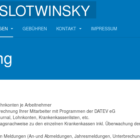
SLOTWINSKY
NGEN
GEBÜHREN
KONTAKT
IMPRESSUM
ng
ohnkonten je Arbeitnehmer
rechnung Ihrer Mitarbeiter mit Programmen der DATEV eG
ournal, Lohnkonten, Krankenkassenlisten, etc.
ragsnachweise zu den einzelnen Krankenkassen inkl. Überwachung der
igen Meldungen (An-und Abmeldungen, Jahresmeldungen, Unterbrechun