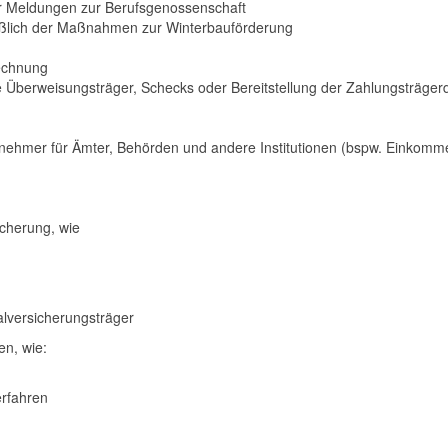
er Meldungen zur Berufsgenossenschaft
eßlich der Maßnahmen zur Winterbauförderung
echnung
 Überweisungsträger, Schecks oder Bereitstellung der Zahlungsträgerd
itnehmer für Ämter, Behörden und andere Institutionen (bspw. Einkom
icherung, wie
alversicherungsträger
en, wie:
rfahren