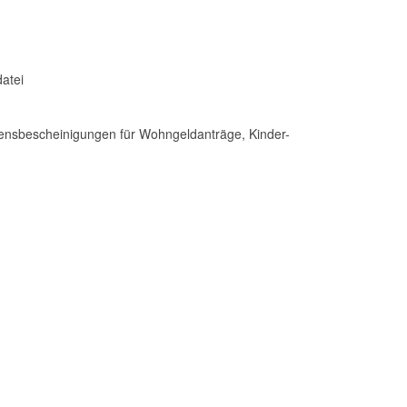
atei
mensbescheinigungen für Wohngeldanträge, Kinder-