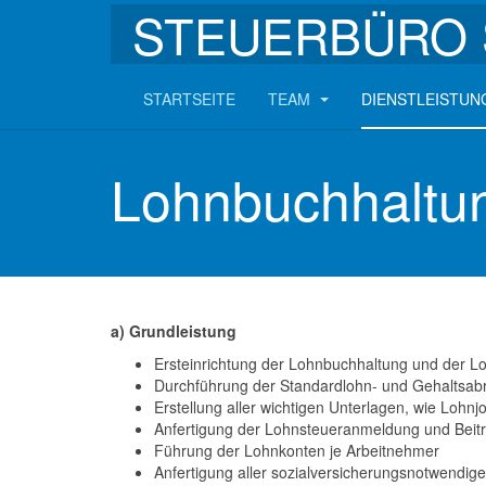
STEUERBÜRO 
STARTSEITE
TEAM
DIENSTLEISTU
Lohnbuchhaltu
a) Grundleistung
Ersteinrichtung der Lohnbuchhaltung und der L
Durchführung der Standardlohn- und Gehaltsab
Erstellung aller wichtigen Unterlagen, wie Lohnj
Anfertigung der Lohnsteueranmeldung und Beit
Führung der Lohnkonten je Arbeitnehmer
Anfertigung aller sozialversicherungsnotwend