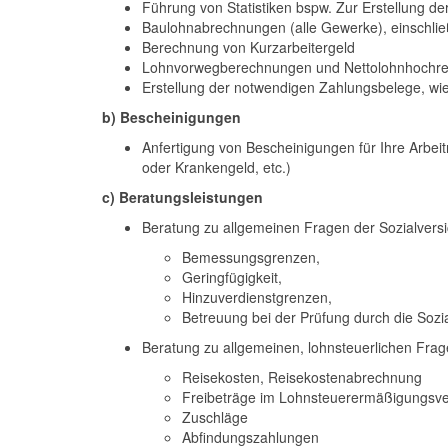
Führung von Statistiken bspw. Zur Erstellung d
Baulohnabrechnungen (alle Gewerke), einschli
Berechnung von Kurzarbeitergeld
Lohnvorwegberechnungen und Nettolohnhochr
Erstellung der notwendigen Zahlungsbelege, wie
b) Bescheinigungen
Anfertigung von Bescheinigungen für Ihre Arbe
oder Krankengeld, etc.)
c) Beratungsleistungen
Beratung zu allgemeinen Fragen der Sozialvers
Bemessungsgrenzen,
Geringfügigkeit,
Hinzuverdienstgrenzen,
Betreuung bei der Prüfung durch die Sozi
Beratung zu allgemeinen, lohnsteuerlichen Frag
Reisekosten, Reisekostenabrechnung
Freibeträge im Lohnsteuerermäßigungsve
Zuschläge
Abfindungszahlungen