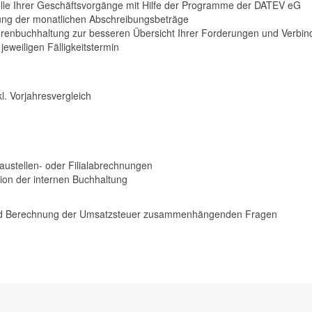
olle Ihrer Geschäftsvorgänge mit Hilfe der Programme der DATEV eG
ng der monatlichen Abschreibungsbeträge
orenbuchhaltung zur besseren Übersicht Ihrer Forderungen und Verbind
weiligen Fälligkeitstermin
kl. Vorjahresvergleich
austellen- oder Filialabrechnungen
tion der internen Buchhaltung
 und Berechnung der Umsatzsteuer zusammenhängenden Fragen