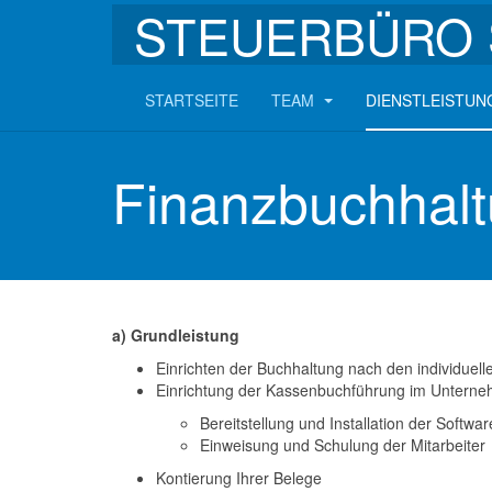
STEUERBÜRO 
STARTSEITE
TEAM
DIENSTLEISTU
Finanzbuchhal
a) Grundleistung
Einrichten der Buchhaltung nach den individue
Einrichtung der Kassenbuchführung im Untern
Bereitstellung und Installation der Softwar
Einweisung und Schulung der Mitarbeiter
Kontierung Ihrer Belege