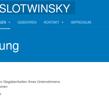
SLOTWINSKY
NGEN
GEBÜHREN
KONTAKT
IMPRESSUM
tung
llen Gegebenheiten Ihres Unternehmens
ehmen
e